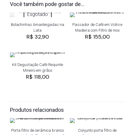
Você também pode gostar de…
Esgotado
Bolachinhas Amanteigadas na
Passador de Café em Vidro e
Lata
Madeira com Filtro de Inox
R$
32,90
R$
155,00
Kit Degustação Café Requinte
Mineiro em grãos
R$
118,00
Produtos relacionados
Porta filtro de cerâmica branco
Conjunto porta filtro de