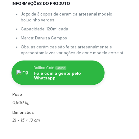
INFORMAÇÕES DO PRODUTO
Jogo de 3 copos de cerâmica artesanal modelo
bojudinho verdes
Capacidade: 120ml cada
Marca: Danuza Campos
Obs. as cerâmicas são feitas artesanalmente e
apresentam leves variações de cor e modelo entre si.
Ballina Café
Online
Fale com a gente pelo
Whatsapp
Peso
0,800 kg
Dimensões
21 × 15 × 13 cm