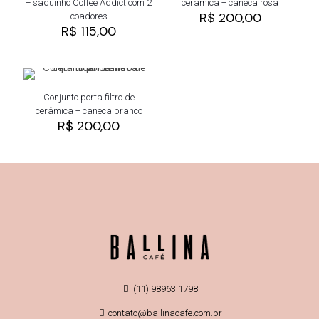
+ saquinho Coffee Addict com 2
cerâmica + caneca rosa
R$
200,00
coadores
R$
115,00
Conjunto porta filtro de
cerâmica + caneca branco
R$
200,00
(11) 98963 1798
contato@ballinacafe.com.br