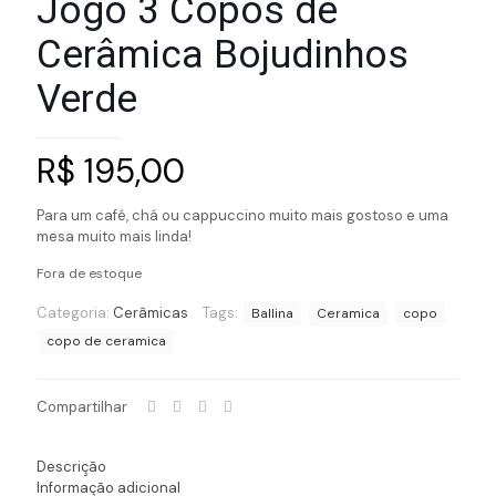
Jogo 3 Copos de
Cerâmica Bojudinhos
Verde
R$
195,00
Para um café, chá ou cappuccino muito mais gostoso e uma
mesa muito mais linda!
Fora de estoque
Categoria:
Cerâmicas
Tags:
Ballina
Ceramica
copo
copo de ceramica
Compartilhar
Descrição
Informação adicional