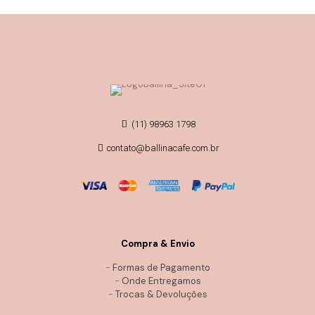
(11) 98963 1798
contato@ballinacafe.com.br
Compra & Envio
-
Formas de Pagamento
-
Onde Entregamos
-
Trocas & Devoluções