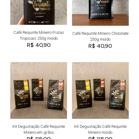
Café Requinte Mineiro Frutas
Café Requinte Mineiro Chocolate
Tropicais 250g moído
250g moído
R$
40,90
R$
40,90
Kit Degustação Café Requinte
Kit Degustação Café Requinte
Mineiro em grãos
Mineiro moído