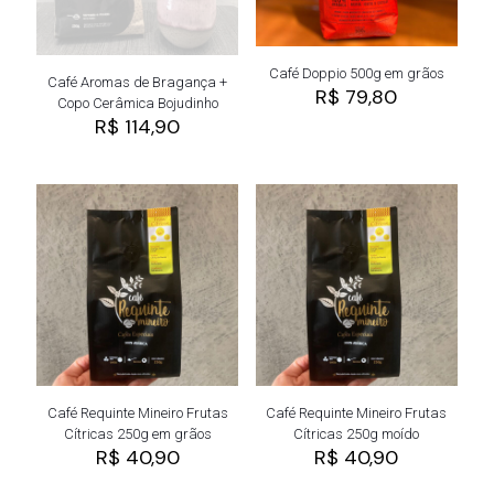
Café Doppio 500g em grãos
Café Aromas de Bragança +
R$
79,80
Copo Cerâmica Bojudinho
R$
114,90
Café Requinte Mineiro Frutas
Café Requinte Mineiro Frutas
Cítricas 250g em grãos
Cítricas 250g moído
R$
40,90
R$
40,90