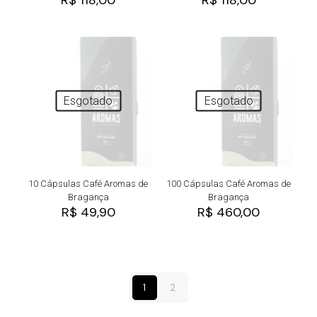
R$
118,00
R$
118,00
Esgotado
Esgotado
10 Cápsulas Café Aromas de
100 Cápsulas Café Aromas de
Bragança
Bragança
R$
49,90
R$
460,00
1
2