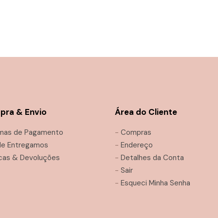
ra & Envio
Área do Cliente
mas de Pagamento
-
Compras
e Entregamos
-
Endereço
cas & Devoluções
-
Detalhes da Conta
-
Sair
-
Esqueci Minha Senha