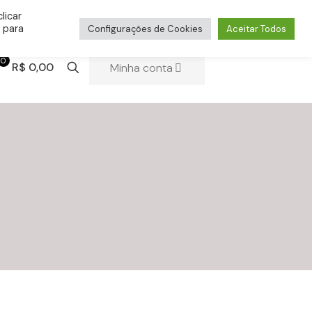
licar
 para
Configurações de Cookies
Aceitar Todos
0
R$ 0,00
Minha conta