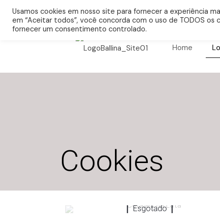
Cafeteria e Loja em Bragança Pta.
(11)
Usamos cookies em nosso site para fornecer a experiência mais
em “Aceitar todos”, você concorda com o uso de TODOS os co
fornecer um consentimento controlado.
Home
Lo
Cookies
Esgotado