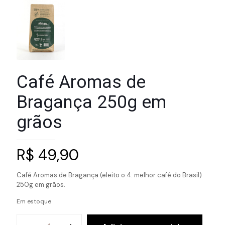
Café Aromas de
Bragança 250g em
grãos
R$
49,90
Café Aromas de Bragança (eleito o 4. melhor café do Brasil)
250g em grãos.
Em estoque
Café