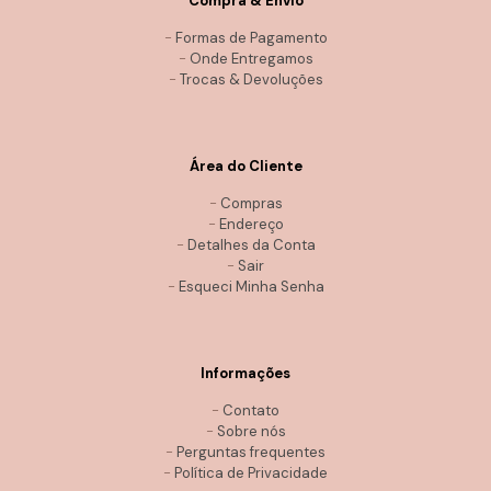
Compra & Envio
-
Formas de Pagamento
-
Onde Entregamos
-
Trocas & Devoluções
Área do Cliente
-
Compras
-
Endereço
-
Detalhes da Conta
-
Sair
-
Esqueci Minha Senha
Informações
-
Contato
-
Sobre nós
-
Perguntas frequentes
-
Política de Privacidade