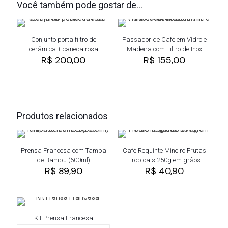
Você também pode gostar de…
Conjunto porta filtro de
Passador de Café em Vidro e
cerâmica + caneca rosa
Madeira com Filtro de Inox
R$
200,00
R$
155,00
Produtos relacionados
Prensa Francesa com Tampa
Café Requinte Mineiro Frutas
de Bambu (600ml)
Tropicais 250g em grãos
R$
89,90
R$
40,90
Kit Prensa Francesa