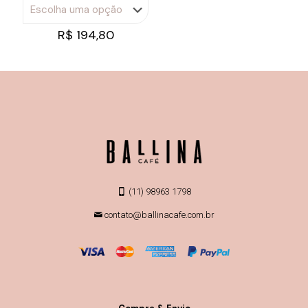
R$
194,80
(11) 98963 1798
contato@ballinacafe.com.br