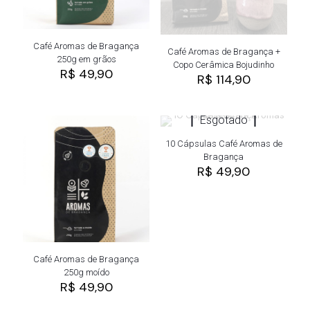
Café Aromas de Bragança
Café Aromas de Bragança +
250g em grãos
Copo Cerâmica Bojudinho
R$
49,90
R$
114,90
Esgotado
10 Cápsulas Café Aromas de
Bragança
R$
49,90
Café Aromas de Bragança
250g moído
R$
49,90