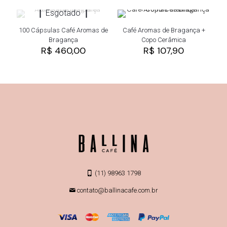
Esgotado
100 Cápsulas Café Aromas de
Café Aromas de Bragança +
Bragança
Copo Cerâmica
R$
460,00
R$
107,90
(11) 98963 1798
contato@ballinacafe.com.br