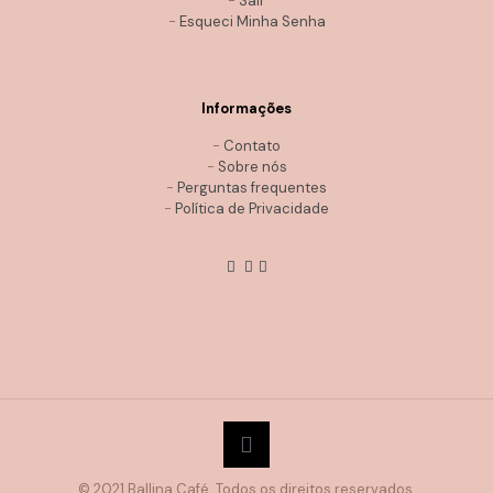
-
Sair
-
Esqueci Minha Senha
Informações
-
Contato
-
Sobre nós
-
Perguntas frequentes
-
Política de Privacidade
© 2021 Ballina Café. Todos os direitos reservados.