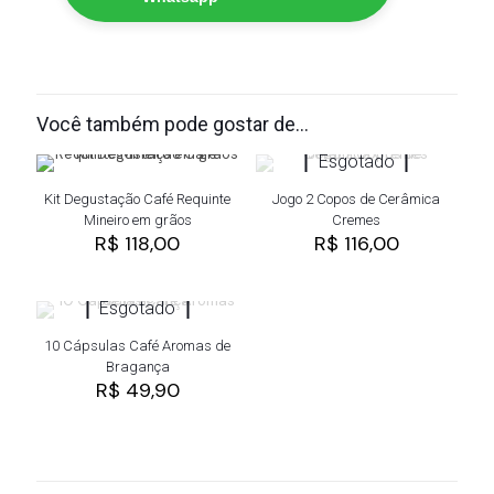
Você também pode gostar de…
Esgotado
Kit Degustação Café Requinte
Jogo 2 Copos de Cerâmica
Mineiro em grãos
Cremes
R$
118,00
R$
116,00
Esgotado
10 Cápsulas Café Aromas de
Bragança
R$
49,90