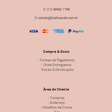
(11) 98963 1798
contato@ballinacafe.com.br
Compra & Envio
-
Formas de Pagamento
-
Onde Entregamos
-
Trocas & Devoluções
Área do Cliente
-
Compras
-
Endereço
-
Detalhes da Conta