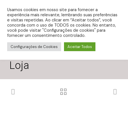
0
R$ 0,00
Usamos cookies em nosso site para fornecer a
experiência mais relevante, lembrando suas preferências
e visitas repetidas. Ao clicar em “Aceitar todos”, você
concorda com o uso de TODOS os cookies. No entanto,
você pode visitar "Configurações de cookies" para
fornecer um consentimento controlado.
Configurações de Cookies
Aceitar Todos
Loja