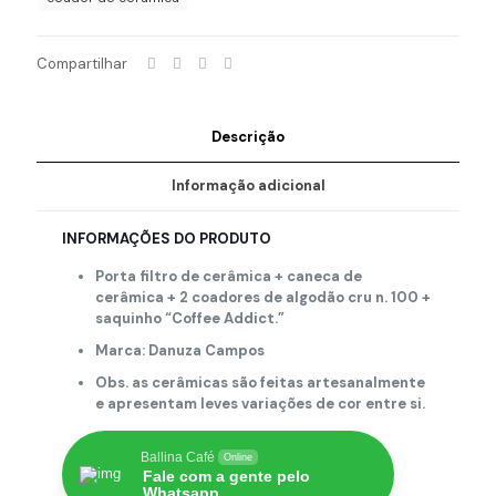
Compartilhar
Descrição
Informação adicional
INFORMAÇÕES DO PRODUTO
Porta filtro de cerâmica + caneca de
cerâmica + 2 coadores de algodão cru n. 100 +
saquinho “Coffee Addict.”
Marca: Danuza Campos
Obs. as cerâmicas são feitas artesanalmente
e apresentam leves variações de cor entre si.
Ballina Café
Online
Fale com a gente pelo
Whatsapp