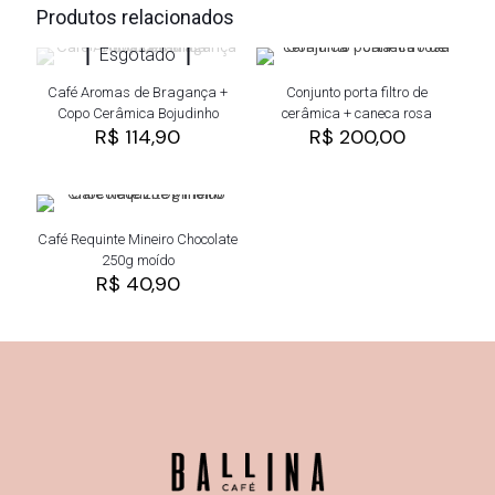
Produtos relacionados
Esgotado
Café Aromas de Bragança +
Conjunto porta filtro de
Copo Cerâmica Bojudinho
cerâmica + caneca rosa
R$
114,90
R$
200,00
Café Requinte Mineiro Chocolate
250g moído
R$
40,90